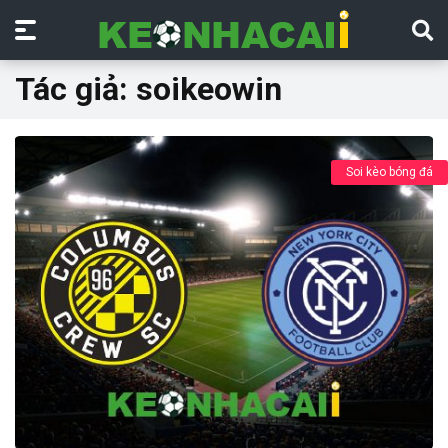
Tác giả:
soikeowin
Soi kèo bóng đá