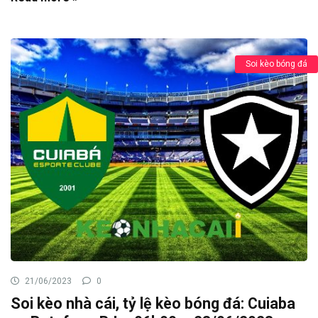
Soi kèo bóng đá
21/06/2023
0
Soi kèo nhà cái, tỷ lệ kèo bóng đá: Cuiaba