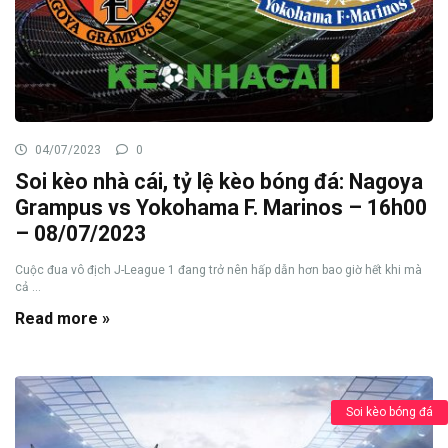
04/07/2023
0
Soi kèo nhà cái, tỷ lệ kèo bóng đá: Nagoya
Grampus vs Yokohama F. Marinos – 16h00
– 08/07/2023
Cuộc đua vô địch J-League 1 đang trở nên hấp dẫn hơn bao giờ hết khi mà
cả ...
Read more »
Soi kèo bóng đá