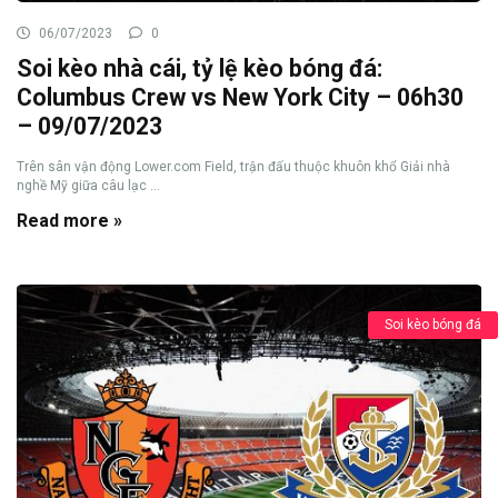
06/07/2023
0
Soi kèo nhà cái, tỷ lệ kèo bóng đá:
Columbus Crew vs New York City – 06h30
– 09/07/2023
Trên sân vận động Lower.com Field, trận đấu thuộc khuôn khổ Giải nhà
nghề Mỹ giữa câu lạc ...
Read more »
Soi kèo bóng đá