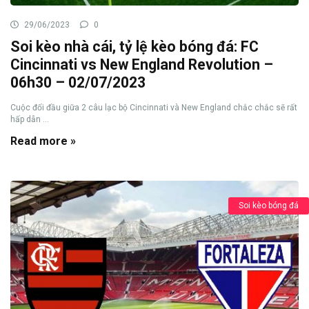
29/06/2023
0
Soi kèo nhà cái, tỷ lệ kèo bóng đá: FC
Cincinnati vs New England Revolution –
06h30 – 02/07/2023
Cuộc đối đầu giữa 2 câu lạc bộ Cincinnati và New England chắc chắc sẽ rất
hấp dẫn ...
Read more »
Soi kèo bóng đá