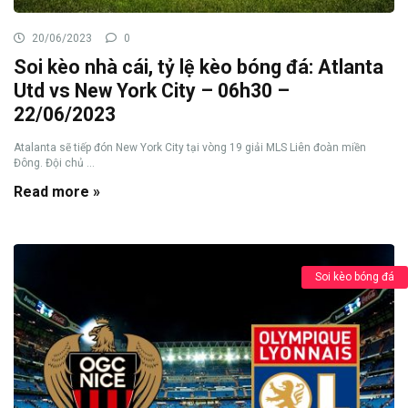
20/06/2023
0
Soi kèo nhà cái, tỷ lệ kèo bóng đá: Atlanta
Utd vs New York City – 06h30 –
22/06/2023
Atalanta sẽ tiếp đón New York City tại vòng 19 giải MLS Liên đoàn miền
Đông. Đội chủ ...
Read more »
Soi kèo bóng đá