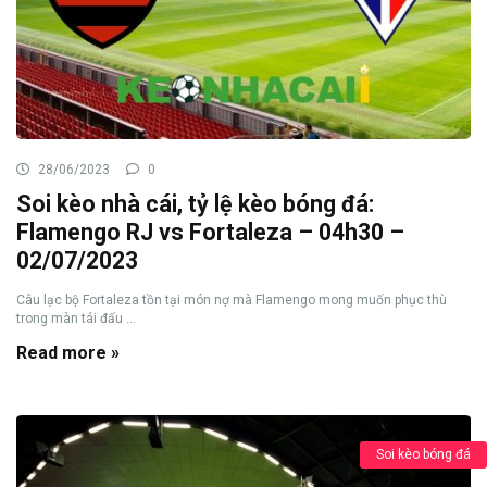
28/06/2023
0
Soi kèo nhà cái, tỷ lệ kèo bóng đá:
Flamengo RJ vs Fortaleza – 04h30 –
02/07/2023
Câu lạc bộ Fortaleza tồn tại món nợ mà Flamengo mong muốn phục thù
trong màn tái đấu ...
Read more »
Soi kèo bóng đá