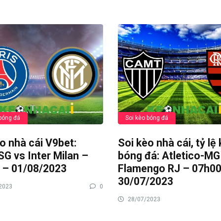
 bóng đá
Soi kèo bóng đá
o nhà cái V9bet:
Soi kèo nhà cái, tỷ lệ
SG vs Inter Milan –
bóng đá: Atletico-MG
 – 01/08/2023
Flamengo RJ – 07h00
30/07/2023
2023
0
28/07/2023