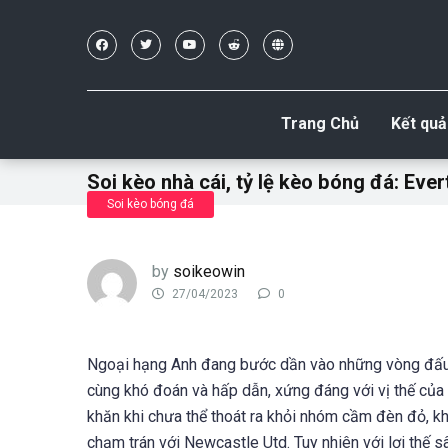
Trang Chủ
Kết quả
Soi kèo nhà cái, tỷ lệ kèo bóng đá: Ev
Soi kèo bóng đá
by
soikeowin
27/04/2023
0
Ngoại hạng Anh đang bước dần vào những vòng đấu c
cùng khó đoán và hấp dẫn, xứng đáng với vị thế của g
khăn khi chưa thể thoát ra khỏi nhóm cầm đèn đỏ, kh
chạm trán với Newcastle Utd. Tuy nhiên với lợi thế