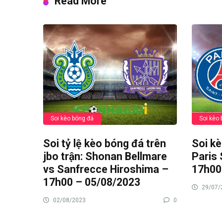
Read More
Soi kèo bóng đá
Soi kèo
Soi tỷ lệ kèo bóng đá trên
Soi kè
jbo trận: Shonan Bellmare
Paris 
vs Sanfrecce Hiroshima –
17h00
17h00 – 05/08/2023
29/07/
02/08/2023
0