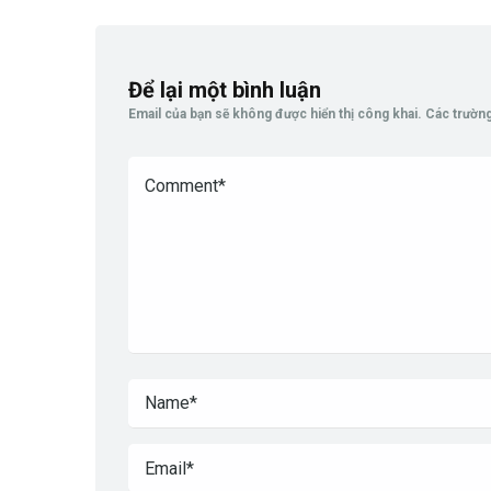
Để lại một bình luận
Email của bạn sẽ không được hiển thị công khai.
Các trườn