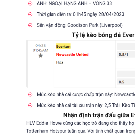
ANH: NGOẠI HẠNG ANH – VÒNG 33
Thời gian diễn ra: 01h45 ngày 28/04/2023
Sân vận động: Goodison Park (Liverpool)
Tỷ lệ kèo bóng đá Eve
Mức kèo nhà cái cược chấp trận này: Newcastle
Mức kèo nhà cái tài xỉu trận này: 2,5 Trái. Kèo 
Nhận định trận đấu giữa 
HLV Eddie Howe cùng các học trò đang cho thấy họ n
Tottenham Hotspur tuần qua. Với tính chất quan tr