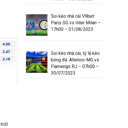
Soi kèo nhà cái V9bet:
Paris SG vs Inter Milan –
17h00 – 01/08/2023
Soi kèo nhà cái, tỷ lệ kèo
bóng đá: Atletico-MG vs
Flamengo RJ – 07h00 –
30/07/2023
i
nhất