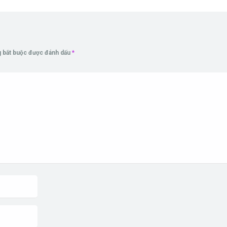
g bắt buộc được đánh dấu
*