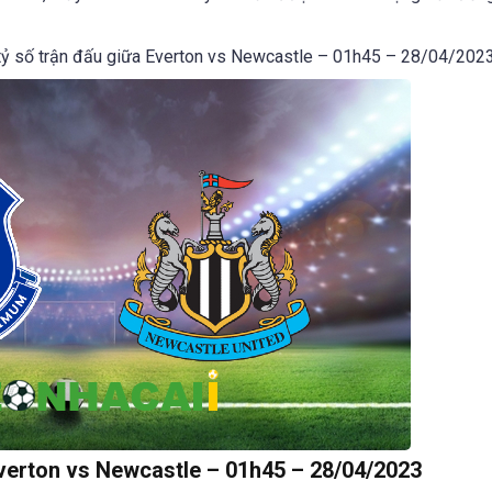
 tỷ số trận đấu giữa Everton vs Newcastle – 01h45 – 28/04/202
Everton vs Newcastle – 01h45 – 28/04/2023