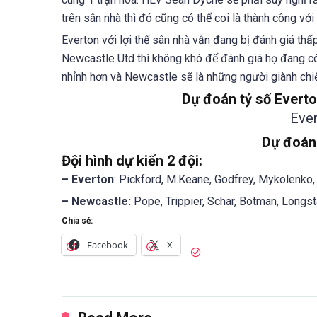
trên sân nhà thì đó cũng có thể coi là thành công với
Everton với lợi thế sân nhà vẫn đang bị đánh giá thấ
Newcastle Utd thì không khó để đánh giá họ đang có 
nhỉnh hơn và Newcastle sẽ là những người giành chi
Dự đoán tỷ số Evert
Eve
Dự đoán 
Đội hình dự kiến 2 độ
i:
– Everton
: Pickford, M.Keane, Godfrey, Mykolenko, 
– Newcastle:
Pope, Trippier, Schar, Botman, Longsta
Chia sẻ:
Facebook
X