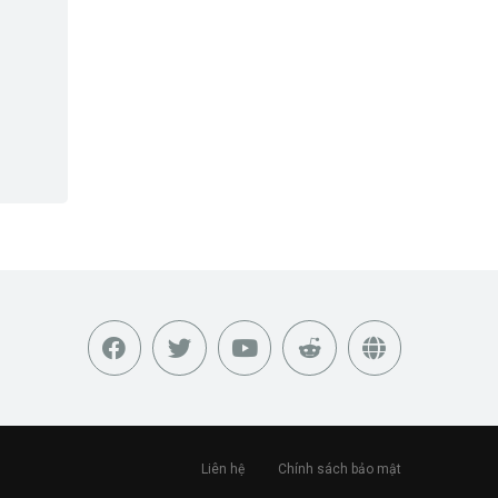
Liên hệ
Chính sách bảo mật