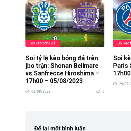
Soi kèo bóng đá
Soi kèo
Soi tỷ lệ kèo bóng đá trên
Soi kè
jbo trận: Shonan Bellmare
Paris 
vs Sanfrecce Hiroshima –
17h00
17h00 – 05/08/2023
29/07/
02/08/2023
0
Để lại một bình luận