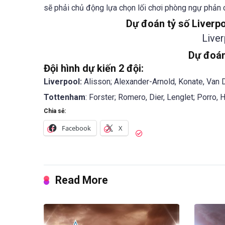
sẽ phải chủ động lựa chọn lối chơi phòng ngự phản
Dự đoán tỷ số Liverp
Live
Dự đoán
Đội hình dự kiến 2 độ
i:
Liverpool:
Alisson; Alexander-Arnold, Konate, Van D
Tottenham
: Forster; Romero, Dier, Lenglet; Porro, 
Chia sẻ:
Facebook
X
Read More