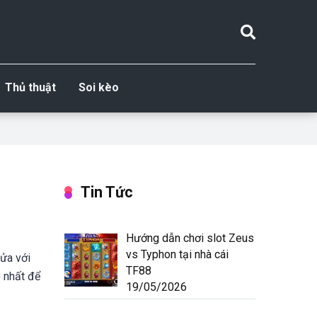
Thủ thuật
Soi kèo
Tin Tức
Hướng dẫn chơi slot Zeus
vs Typhon tại nhà cái
lửa với
TF88
o nhất để
19/05/2026