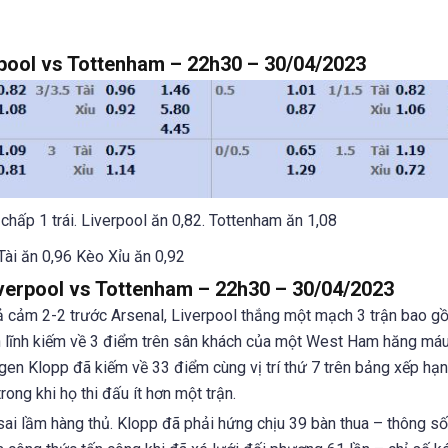
rpool vs Tottenham – 22h30 – 30/04/2023
chấp 1 trái. Liverpool ăn 0,82. Tottenham ăn 1,08
 Tài ăn 0,96 Kèo Xỉu ăn 0,92
iverpool vs Tottenham – 22h30 – 30/04/2023
uả cảm 2-2 trước Arsenal, Liverpool thắng một mạch 3 trận bao g
n lĩnh kiếm về 3 điểm trên sân khách của một West Ham hăng máu
rgen Klopp đã kiếm về 33 điểm cùng vị trí thứ 7 trên bảng xếp hạn
ng khi họ thi đấu ít hơn một trận.
ai lầm hàng thủ. Klopp đã phải hứng chịu 39 bàn thua – thông số