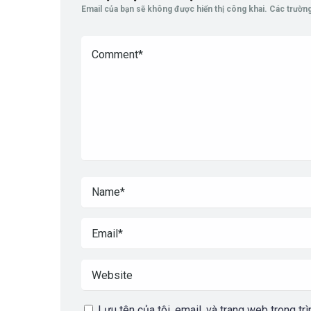
Email của bạn sẽ không được hiển thị công khai.
Các trườn
Lưu tên của tôi, email, và trang web trong trì