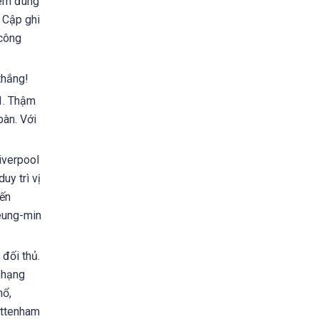
kém đúng
i Cập ghi
 công
thắng!
 1. Thậm
bàn. Với
iverpool
uy trì vị
iến
Heung-min
 đối thủ.
 hạng
nổ,
Tottenham