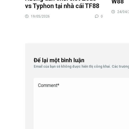
W88
vs Typhon tại nhà cái TF88
24/04/
19/05/2026
0
Để lại một bình luận
Email của bạn sẽ không được hiển thị công khai.
Các trườn