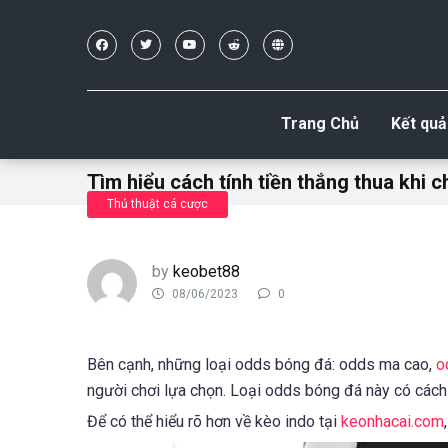
Trang Chủ
Kết quả
Tìm hiểu cách tính tiền thắng thua khi c
Thủ thuật cá cược
by
keobet88
08/06/2023
0
Bên cạnh, những loại odds bóng đá: odds ma cao,
o
người chơi lựa chọn. Loại odds bóng đá này có cách 
Để có thể hiểu rõ hơn về kèo indo tại
keonhacai.com