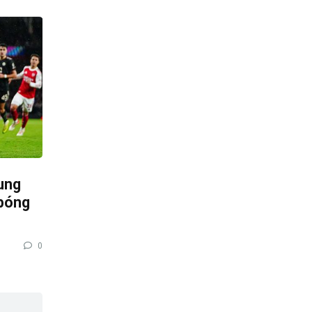
ung
 bóng
0