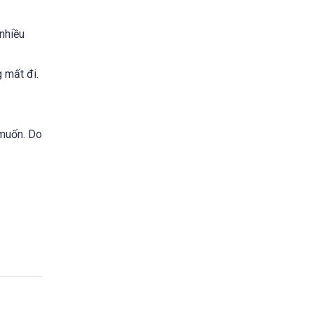
nhiều
 mất đi.
 muốn. Do