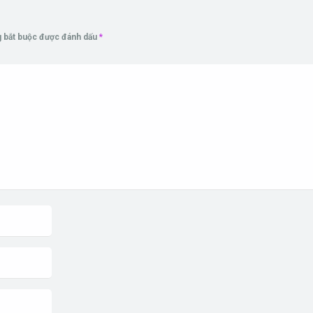
g bắt buộc được đánh dấu
*