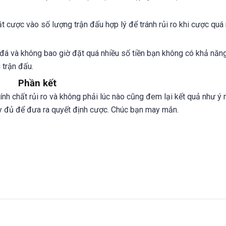
 cược vào số lượng trận đấu hợp lý để tránh rủi ro khi cược quá 
 đá và không bao giờ đặt quá nhiều số tiền bạn không có khả năng
 trận đấu.
Phần kết
tính chất rủi ro và không phải lúc nào cũng đem lại kết quả như ý
 đủ để đưa ra quyết định cược. Chúc bạn may mắn.