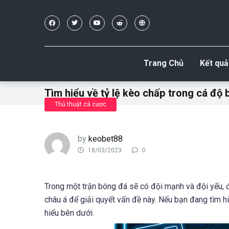
Trang Chủ
Kết quả
Tìm hiểu về tỷ lệ kèo chấp trong cá độ 
Thủ thuật cá cược
by
keobet88
18/03/2023
0
Trong một trận bóng đá sẽ có đội mạnh và đội yếu, 
châu á để giải quyết vấn đề này. Nếu bạn đang tìm hiể
hiểu bên dưới.