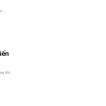
 ...
iến
y khi ...