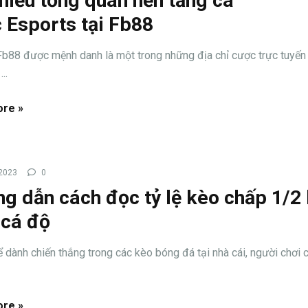
hiểu tổng quan nền tảng cá
 Esports tại Fb88
Fb88 được mệnh danh là một trong những địa chỉ cược trực tuyến
..
re »
2023
0
g dẫn cách đọc tỷ lệ kèo chấp 1/2 
 cá độ
ể dành chiến thắng trong các kèo bóng đá tại nhà cái, người chơi 
re »