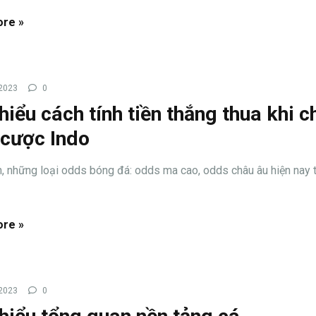
re »
2023
0
hiểu cách tính tiền thắng thua khi c
ệ cược Indo
, những loại odds bóng đá: odds ma cao, odds châu âu hiện nay 
re »
2023
0