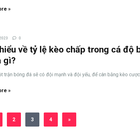
re »
2023
0
hiểu về tỷ lệ kèo chấp trong cá độ 
à gì?
t trận bóng đá sẽ có đội mạnh và đội yếu, để cân bằng kèo cược c
re »
2
3
4
»