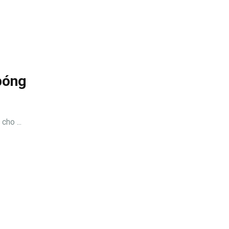
bóng
ho ...