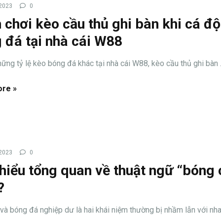
2023
0
 chơi kèo cầu thủ ghi bàn khi cá độ
 đá tại nhà cái W88
hững tỷ lệ kèo bóng đá khác tại nhà cái W88, kèo cầu thủ ghi bàn .
re »
2023
0
hiểu tổng quan về thuật ngữ “bóng 
?
và bóng đá nghiệp dư là hai khái niệm thường bị nhầm lẫn với nhau,