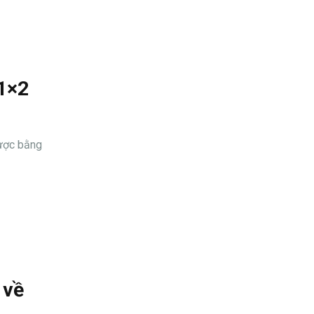
 1×2
cược bằng
 về